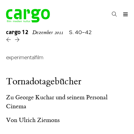
cargo
12
S. 40–42
Dezember 2011
experimentalfilm
Tornadotagebücher
Zu George Kuchar und seinem Personal
Cinema
Von
Ulrich Ziemons