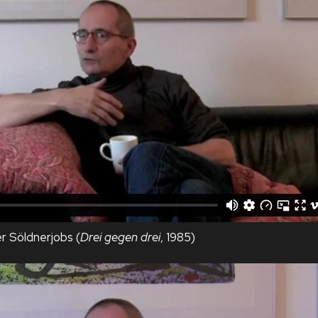
r Söldnerjobs (
Drei gegen drei
, 1985)