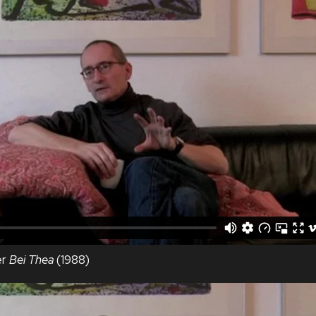
er
Bei Thea
(1988)