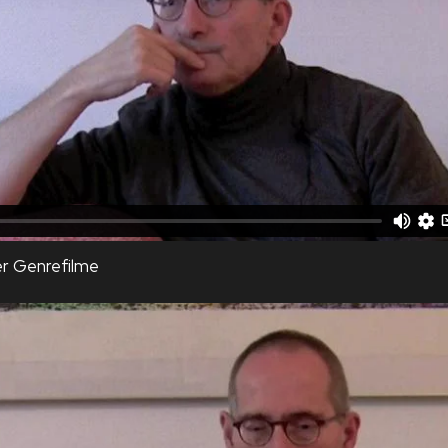
er Genrefilme