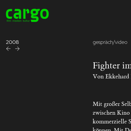
2008
gespräch/video
Fighter i
Von
Ekkehard
Mit großer Sel
zwischen Kino 
kommerzielle S
können. Mit Do