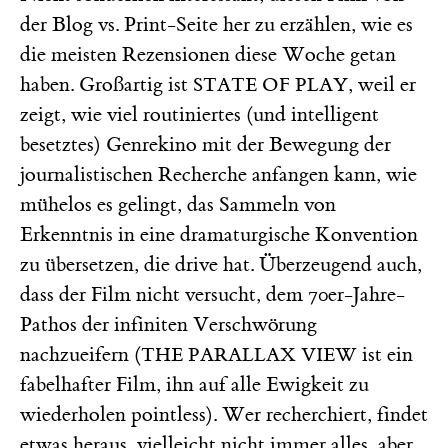
der Blog vs. Print-Seite her zu erzählen, wie es
die meisten Rezensionen diese Woche getan
haben. Großartig ist
, weil er
STATE OF PLAY
zeigt, wie viel routiniertes (und intelligent
besetztes) Genrekino mit der Bewegung der
journalistischen Recherche anfangen kann, wie
mühelos es gelingt, das Sammeln von
Erkenntnis in eine dramaturgische Konvention
zu übersetzen, die drive hat. Überzeugend auch,
dass der Film nicht versucht, dem 70er-Jahre-
Pathos der infiniten Verschwörung
nachzueifern (
ist ein
THE PARALLAX VIEW
fabelhafter Film, ihn auf alle Ewigkeit zu
wiederholen pointless). Wer recherchiert, findet
etwas heraus, vielleicht nicht immer alles, aber