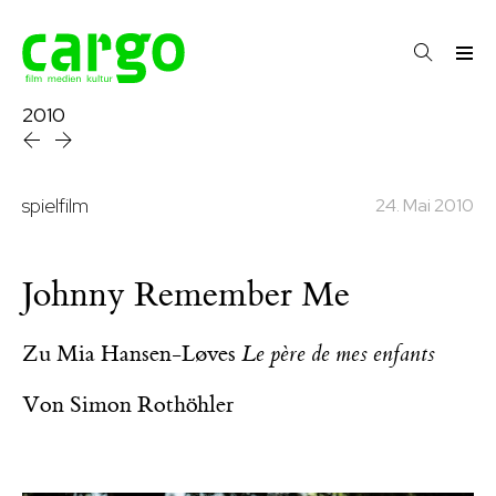
2010
spielfilm
24. Mai 2010
Johnny Remember Me
Zu Mia Hansen-Løves
Le père de mes enfants
Von
Simon Rothöhler