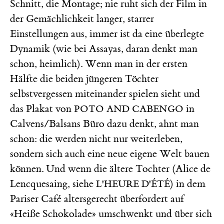
Schnitt, die Montage; nie ruht sich der Film in
der Gemächlichkeit langer, starrer
Einstellungen aus, immer ist da eine überlegte
Dynamik (wie bei Assayas, daran denkt man
schon, heimlich). Wenn man in der ersten
Hälfte die beiden jüngeren Töchter
selbstvergessen miteinander spielen sieht und
das Plakat von
in
POTO AND CABENGO
Calvens/Balsans Büro dazu denkt, ahnt man
schon: die werden nicht nur weiterleben,
sondern sich auch eine neue eigene Welt bauen
können. Und wenn die ältere Tochter (Alice de
Lencquesaing, siehe
) in dem
L'HEURE D'ÉTÉ
Pariser Café altersgerecht überfordert auf
«Heiße Schokolade» umschwenkt und über sich