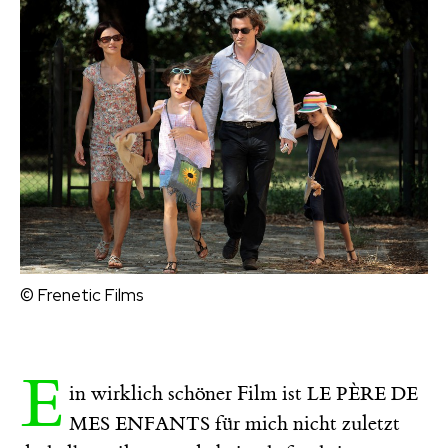
© Frenetic Films
E
in wirklich schöner Film ist
LE PÈRE DE
für mich nicht zuletzt
MES ENFANTS