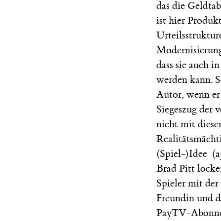
das die Geldtab
ist hier Produk
Urteilsstruktur
Modernisierung 
dass sie auch 
werden kann. S
Autor, wenn er
Siegeszug der v
nicht mit diese
Realitätsmächt
(Spiel-)Idee (
Brad Pitt lock
Spieler mit der
Freundin und d
PayTV-Abonnem