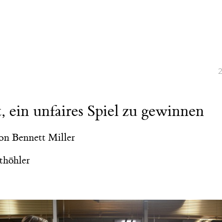
2
, ein unfaires Spiel zu gewinnen
on Bennett Miller
thöhler