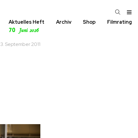
Aktuelles Heft
Archiv
Shop
Filmrating
70
Juni 2026
3. September 2011