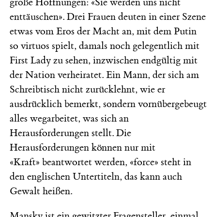
große Hoffnungen: «Sie werden uns nicht
enttäuschen». Drei Frauen deuten in einer Szene
etwas vom Eros der Macht an, mit dem Putin
so virtuos spielt, damals noch gelegentlich mit
First Lady zu sehen, inzwischen endgültig mit
der Nation verheiratet. Ein Mann, der sich am
Schreibtisch nicht zurücklehnt, wie er
ausdrücklich bemerkt, sondern vornübergebeugt
alles wegarbeitet, was sich an
Herausforderungen stellt. Die
Herausforderungen können nur mit
«Kraft» beantwortet werden, «force» steht in
den englischen Untertiteln, das kann auch
Gewalt heißen.
Mansky ist ein gewitzter Fragensteller, einmal