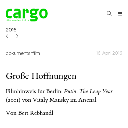
2016
dokumentarfilm
16. April 2016
Große Hoffnungen
Filmhinweis für Berlin:
Putin. The Leap Year
(2001) von Vitaly Mansky im Arsenal
Von
Bert Rebhandl