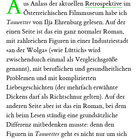
A
us Anlass der aktuellen
Retrospektive
im
Österreichischen Filmmuseum habe ich
Tauwetter
von Ilja Ehrenburg gelesen. Auf der
einen Seite ist das ein ganz normaler Roman,
mit zahlreichen Figuren in einer Industriestadt
«an der Wolga» («wie Lüttich» wird
zwischendurch einmal als Vergleichsgröße
genannt), mit beruflichen und gesundheitlichen
Problemen und mit komplizierten
Liebesgeschichten (der mehrfach erwähnte
Dickens darf als Richtschnur gelten). Auf der
anderen Seite aber ist das ein Roman, bei dem
ich beim Lesen ständig eine grundsätzliche
Differenz mitbedenken musste: denn den
Figuren in
Tauwetter
geht es nicht nur um sich