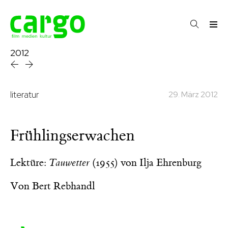
2012
literatur
29. März 2012
Frühlingserwachen
Lektüre:
Tauwetter
(1955) von Ilja Ehrenburg
Von
Bert Rebhandl