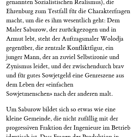
genannten Sozialistischen Realismus), die
Ehrenburg zum Testfall für die Charakterfragen
macht, um die es ihm wesentlich geht: Dem
Maler Saburow, der zurückgezogen und in
Armut lebt, steht der Auftragsmaler Wolodja
gegenüber, die zentrale Konfliktfigur, ein
junger Mann, der an zuviel Selbstironie und
Zynismus leidet, und der zwischendurch brav
und für gutes Sowjetgeld eine Genreszene aus
dem Leben der «einfachen
Sowjetmenschen» nach der anderen malt.
Um Saburow bildet sich so etwas wie eine
kleine Gemeinde, die nicht zufällig mit der
progressiven Fraktion der Ingenieure im Betrieb
identisch ist. Dass Fragen der Produktion in