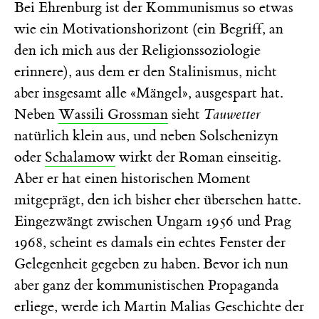
Bei Ehrenburg ist der Kommunismus so etwas
wie ein Motivationshorizont (ein Begriff, an
den ich mich aus der Religionssoziologie
erinnere), aus dem er den Stalinismus, nicht
aber insgesamt alle «Mängel», ausgespart hat.
Neben
Wassili Grossman
sieht
Tauwetter
natürlich klein aus, und neben Solschenizyn
oder
Schalamow
wirkt der Roman einseitig.
Aber er hat einen historischen Moment
mitgeprägt, den ich bisher eher übersehen hatte.
Eingezwängt zwischen Ungarn 1956 und Prag
1968, scheint es damals ein echtes Fenster der
Gelegenheit gegeben zu haben. Bevor ich nun
aber ganz der kommunistischen Propaganda
erliege, werde ich Martin Malias Geschichte der