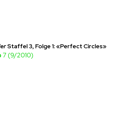
der
Staffel 3, Folge 1: «Perfect Circles»
o
7 (9/2010)