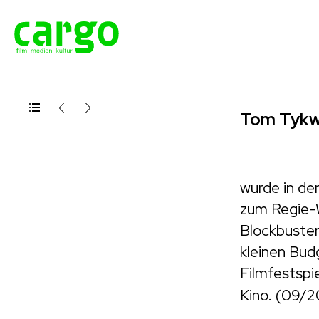
Tom Tykw
wurde in de
zum Regie-W
Blockbuste
kleinen Bud
Filmfestspi
Kino. (09/2