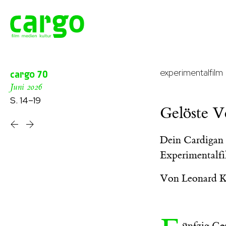
experimentalfilm
cargo
70
Juni 2026
S. 14–19
Gelöste V
Dein Cardigan 
Experimentalfi
Von
Leonard 
ünfzig Ges