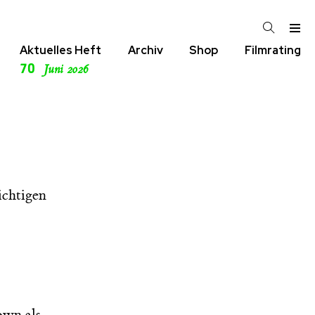
Aktuelles Heft
Archiv
Shop
Filmrating
70
Juni 2026
ichtigen
own als