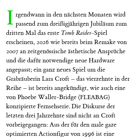
I
rgendwann in den nächsten Monaten wird
passend zum dreißigjährigen Jubiläum zum
dritten Mal das erste
Tomb Raider
-Spiel
erscheinen, 2026 wie bereits beim Remake von
2007 an zeitgenössische ästhetische Ansprüche
und die dafür notwendige neue Hardware
angepasst; ein ganz neues Spiel um die
Grabräuberin Lara Croft – das vierzehnte in der
Reihe – ist bereits angekündigt, wie auch eine
von Phoebe Waller-Bridge (
)
FLEABAG
konzipierte Fernsehserie. Die Diskurse der
letzten drei Jahrzehnte sind nicht an Croft
vorbeigegangen: Aus der für den male gaze
optimierten Actionfigur von 1996 ist eine