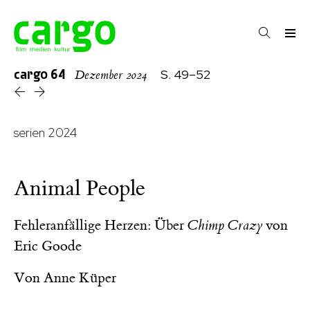
cargo
64
S. 49–52
Dezember 2024
serien 2024
Animal People
Fehleranfällige Herzen: Über
Chimp Crazy
von
Eric Goode
Von
Anne Küper