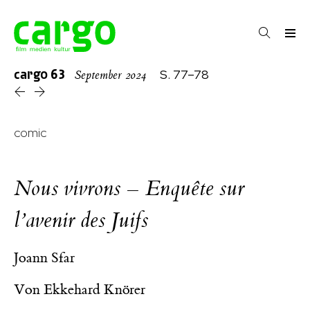
cargo
63
S. 77–78
September 2024
comic
Nous vivrons – Enquête sur
l’avenir des Juifs
Joann Sfar
Von
Ekkehard Knörer