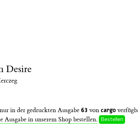
m Desire
erczeg
63
cargo
t nur in der gedruckten Ausgabe
von
verfügba
se Ausgabe in unserem Shop bestellen.
Bestellen