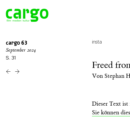
insta
cargo
63
September 2024
S. 31
Freed fro
Von
Stephan H
Dieser Text is
Sie können die