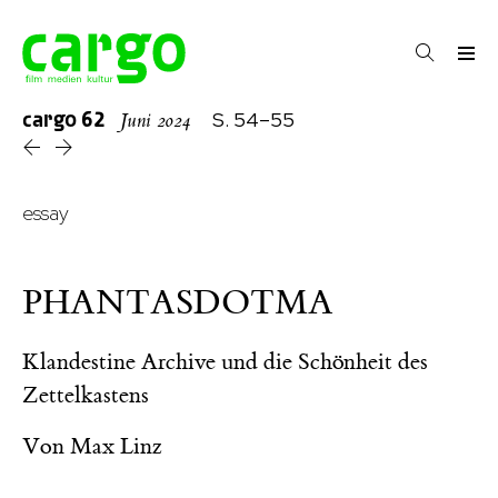
cargo
62
S. 54–55
Juni 2024
essay
PHANTASDOTMA
Klandestine Archive und die Schönheit des
Zettelkastens
Von
Max Linz