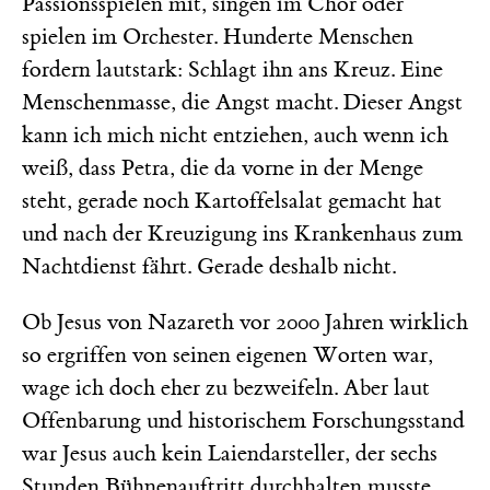
Passionsspielen mit, singen im Chor oder
spielen im Orchester. Hunderte Menschen
fordern lautstark: Schlagt ihn ans Kreuz. Eine
Menschenmasse, die Angst macht. Dieser Angst
kann ich mich nicht entziehen, auch wenn ich
weiß, dass Petra, die da vorne in der Menge
steht, gerade noch Kartoffelsalat gemacht hat
und nach der Kreuzigung ins Krankenhaus zum
Nachtdienst fährt. Gerade deshalb nicht.
Ob Jesus von Nazareth vor 2000 Jahren wirklich
so ergriffen von seinen eigenen Worten war,
wage ich doch eher zu bezweifeln. Aber laut
Offenbarung und historischem Forschungsstand
war Jesus auch kein Laiendarsteller, der sechs
Stunden Bühnenauftritt durchhalten musste.