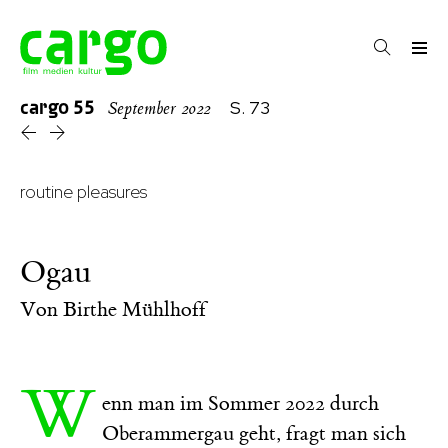
cargo
55
S. 73
September 2022
routine pleasures
Ogau
Von
Birthe Mühlhoff
W
enn man im Sommer 2022 durch
Oberammergau geht, fragt man sich