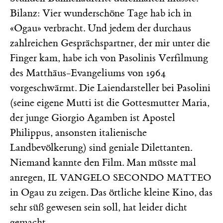
Bilanz: Vier wunderschöne Tage hab ich in
«Ogau» verbracht. Und jedem der durchaus
zahlreichen Gesprächspartner, der mir unter die
Finger kam, habe ich von Pasolinis Verfilmung
des Matthäus-Evangeliums von 1964
vorgeschwärmt. Die Laiendarsteller bei Pasolini
(seine eigene Mutti ist die Gottesmutter Maria,
der junge Giorgio Agamben ist Apostel
Philippus, ansonsten italienische
Landbevölkerung) sind geniale Dilettanten.
Niemand kannte den Film. Man müsste mal
anregen,
IL VANGELO SECONDO MATTEO
in Ogau zu zeigen. Das örtliche kleine Kino, das
sehr süß gewesen sein soll, hat leider dicht
gemacht.