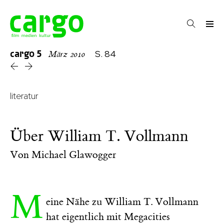
cargo
5
S. 84
März 2010
literatur
Über William T. Vollmann
Von
Michael Glawogger
M
eine Nähe zu William T. Vollmann
hat eigentlich mit Megacities