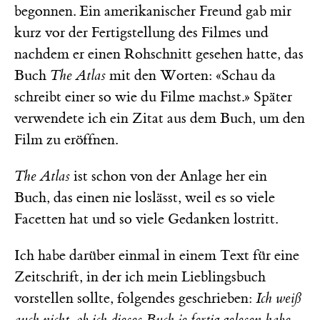
begonnen. Ein amerikanischer Freund gab mir
kurz vor der Fertigstellung des Filmes und
nachdem er einen Rohschnitt gesehen hatte, das
Buch
The Atlas
mit den Worten: «Schau da
schreibt einer so wie du Filme machst.» Später
verwendete ich ein Zitat aus dem Buch, um den
Film zu eröffnen.
The Atlas
ist schon von der Anlage her ein
Buch, das einen nie loslässt, weil es so viele
Facetten hat und so viele Gedanken lostritt.
Ich habe darüber einmal in einem Text für eine
Zeitschrift, in der ich mein Lieblingsbuch
vorstellen sollte, folgendes geschrieben:
Ich weiß
auch nicht, ob ich dieses Buch je fertig gelesen habe.