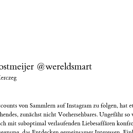
stmeijer @wereldsmart
erczeg
counts von Sammlern auf Instagram zu folgen, hat e
hendes, zunächst nicht Vorhersehbares. Ungefähr so 
ch mit suboptimal verlaufenden Liebesaffären konfron
gegnung, das Entdecken gemeinsamer Interessen, Einb