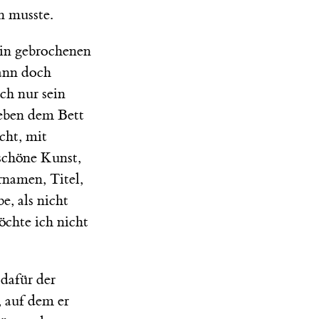
n musste.
 in gebrochenen
dann doch
ch nur sein
neben dem Bett
cht, mit
schöne Kunst,
rnamen, Titel,
, als nicht
öchte ich nicht
dafür der
 auf dem er