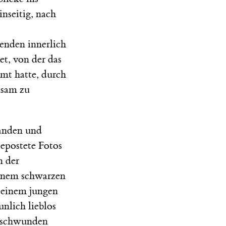
inseitig, nach
enden innerlich
et, von der das
mt hatte, durch
ksam zu
landen und
Gepostete Fotos
n der
einem schwarzen
 einem jungen
nlich lieblos
erschwunden