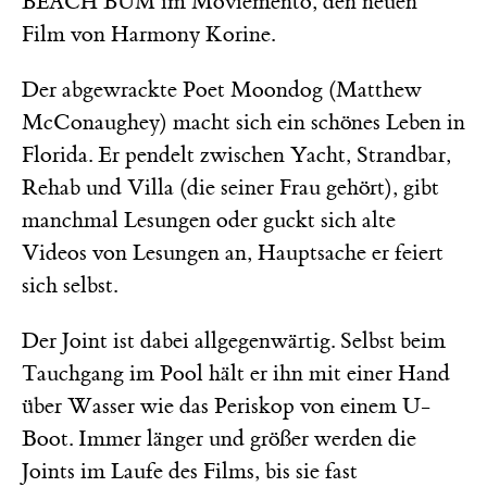
im Moviemento, den neuen
BEACH BUM
Film von Harmony Korine.
Der abgewrackte Poet Moondog (Matthew
McConaughey) macht sich ein schönes Leben in
Florida. Er pendelt zwischen Yacht, Strandbar,
Rehab und Villa (die seiner Frau gehört), gibt
manchmal Lesungen oder guckt sich alte
Videos von Lesungen an, Hauptsache er feiert
sich selbst.
Der Joint ist dabei allgegenwärtig. Selbst beim
Tauchgang im Pool hält er ihn mit einer Hand
über Wasser wie das Periskop von einem U-
Boot. Immer länger und größer werden die
Joints im Laufe des Films, bis sie fast