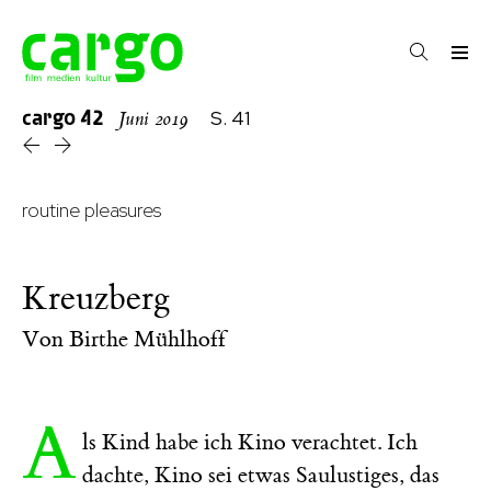
cargo
42
S. 41
Juni 2019
routine pleasures
Kreuzberg
Von
Birthe Mühlhoff
A
ls Kind habe ich Kino verachtet. Ich
dachte, Kino sei etwas Saulustiges, das