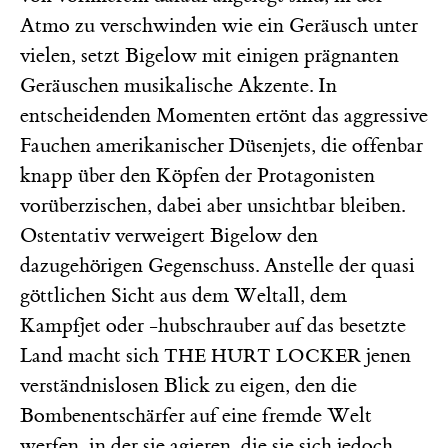
Atmo zu verschwinden wie ein Geräusch unter
vielen, setzt Bigelow mit einigen prägnanten
Geräuschen musikalische Akzente. In
entscheidenden Momenten ertönt das aggressive
Fauchen amerikanischer Düsenjets, die offenbar
knapp über den Köpfen der Protagonisten
vorüberzischen, dabei aber unsichtbar bleiben.
Ostentativ verweigert Bigelow den
dazugehörigen Gegenschuss. Anstelle der quasi
göttlichen Sicht aus dem Weltall, dem
Kampfjet oder -hubschrauber auf das besetzte
Land macht sich
jenen
THE HURT LOCKER
verständnislosen Blick zu eigen, den die
Bombenentschärfer auf eine fremde Welt
werfen, in der sie agieren, die sie sich jedoch