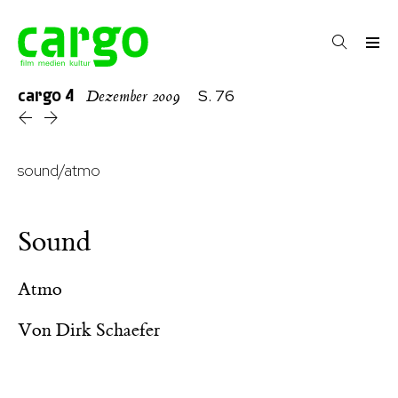
cargo
4
S. 76
Dezember 2009
sound/atmo
Sound
Atmo
Von
Dirk Schaefer