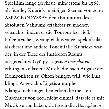
Spielfilm lange gescheut, mindestens bis 1968,
als Stanley Kubrick in einigen Szenen von
2001:
den «Raumton» des
ASPACE ODYSSEY
absoluten Vakuums erfahrbar zu machen
versuchte, indem er die Tonspur leer ließ.
Folgenreicher, wenngleich weniger spektakulär
als dieser und andere Toneinfälle Kubricks war
der, in der Tiefe des luftleeren Raums
ausgerechnet György Ligetis
Atmosphären
erklingen zu lassen: Musik, die nach Angabe des
Komponisten zu Ohren bringen will, wie Luft
klingt. Angesichts Ligetis amorpher
Klangschichtungen bemerken die meisten
Zuschauer von 2001 nicht einmal, dass sie es mit
Musik zu tun haben; sie fassen die
Atmosphären