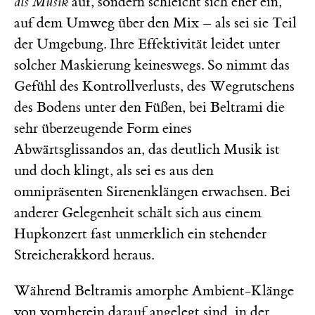
als Musik
auf, sondern schleicht sich eher ein,
auf dem Umweg über den Mix – als sei sie Teil
der Umgebung. Ihre Effektivität leidet unter
solcher Maskierung keineswegs. So nimmt das
Gefühl des Kontrollverlusts, des Wegrutschens
des Bodens unter den Füßen, bei Beltrami die
sehr überzeugende Form eines
Abwärtsglissandos an, das deutlich Musik ist
und doch klingt, als sei es aus den
omnipräsenten Sirenenklängen erwachsen. Bei
anderer Gelegenheit schält sich aus einem
Hupkonzert fast unmerklich ein stehender
Streicherakkord heraus.
Während Beltramis amorphe Ambient-Klänge
von vornherein darauf angelegt sind, in der