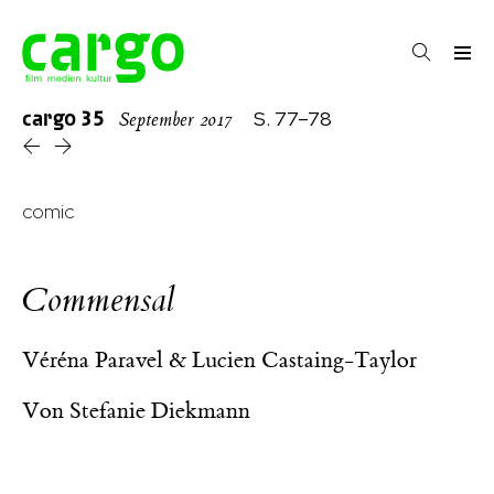
cargo
35
S. 77–78
September 2017
comic
Commensal
Véréna Paravel & Lucien Castaing-Taylor
Von
Stefanie Diekmann