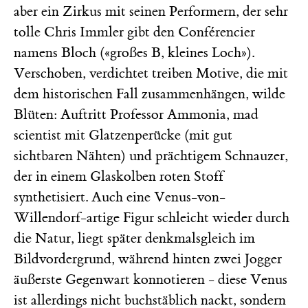
aber ein Zirkus mit seinen Performern, der sehr
tolle Chris Immler gibt den Conférencier
namens Bloch («großes B, kleines Loch»).
Verschoben, verdichtet treiben Motive, die mit
dem historischen Fall zusammenhängen, wilde
Blüten: Auftritt Professor Ammonia, mad
scientist mit Glatzenperücke (mit gut
sichtbaren Nähten) und prächtigem Schnauzer,
der in einem Glaskolben roten Stoff
synthetisiert. Auch eine Venus-von-
Willendorf-artige Figur schleicht wieder durch
die Natur, liegt später denkmalsgleich im
Bildvordergrund, während hinten zwei Jogger
äußerste Gegenwart konnotieren - diese Venus
ist allerdings nicht buchstäblich nackt, sondern