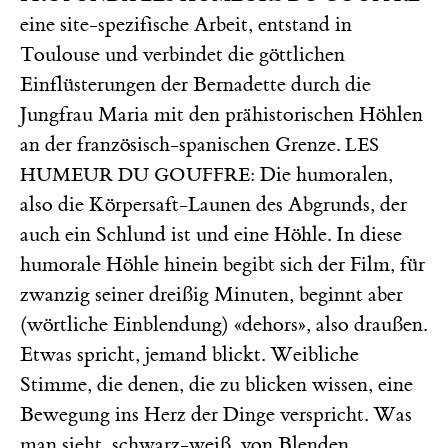
eine site-spezifische Arbeit, entstand in
Toulouse und verbindet die göttlichen
Einflüsterungen der Bernadette durch die
Jungfrau Maria mit den prähistorischen Höhlen
an der französisch-spanischen Grenze.
LES
: Die humoralen,
HUMEUR DU GOUFFRE
also die Körpersaft-Launen des Abgrunds, der
auch ein Schlund ist und eine Höhle. In diese
humorale Höhle hinein begibt sich der Film, für
zwanzig seiner dreißig Minuten, beginnt aber
(wörtliche Einblendung) «dehors», also draußen.
Etwas spricht, jemand blickt. Weibliche
Stimme, die denen, die zu blicken wissen, eine
Bewegung ins Herz der Dinge verspricht. Was
man sieht, schwarz-weiß, von Blenden