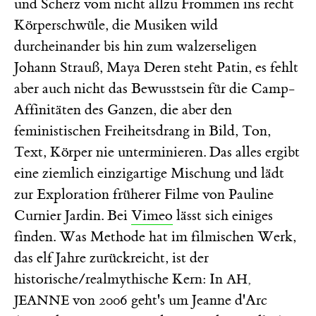
und Scherz vom nicht allzu Frommen ins recht
Körperschwüle, die Musiken wild
durcheinander bis hin zum walzerseligen
Johann Strauß, Maya Deren steht Patin, es fehlt
aber auch nicht das Bewusstsein für die Camp-
Affinitäten des Ganzen, die aber den
feministischen Freiheitsdrang in Bild, Ton,
Text, Körper nie unterminieren. Das alles ergibt
eine ziemlich einzigartige Mischung und lädt
zur Exploration früherer Filme von Pauline
Curnier Jardin. Bei
Vimeo
lässt sich einiges
finden. Was Methode hat im filmischen Werk,
das elf Jahre zurückreicht, ist der
historische/realmythische Kern: In
AH,
von 2006 geht's um Jeanne d'Arc
JEANNE