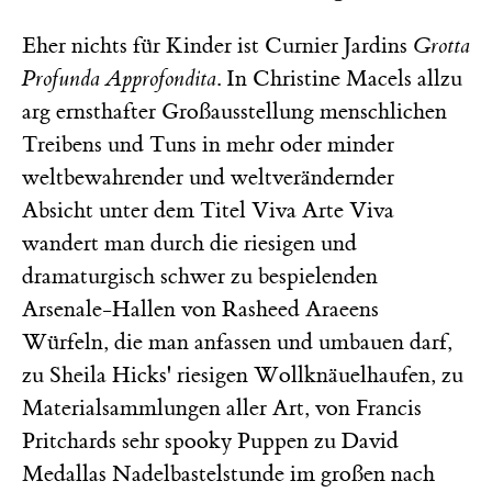
Eher nichts für Kinder ist Curnier Jardins
Grotta
Profunda Approfondita
. In Christine Macels allzu
arg ernsthafter Großausstellung menschlichen
Treibens und Tuns in mehr oder minder
weltbewahrender und weltverändernder
Absicht unter dem Titel Viva Arte Viva
wandert man durch die riesigen und
dramaturgisch schwer zu bespielenden
Arsenale-Hallen von Rasheed Araeens
Würfeln, die man anfassen und umbauen darf,
zu Sheila Hicks' riesigen Wollknäuelhaufen, zu
Materialsammlungen aller Art, von Francis
Pritchards sehr spooky Puppen zu David
Medallas Nadelbastelstunde im großen nach