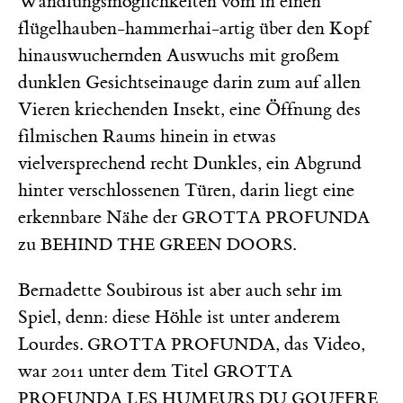
Wandlungsmöglichkeiten vom in einen
flügelhauben-hammerhai-artig über den Kopf
hinauswuchernden Auswuchs mit großem
dunklen Gesichtseinauge darin zum auf allen
Vieren kriechenden Insekt, eine Öffnung des
filmischen Raums hinein in etwas
vielversprechend recht Dunkles, ein Abgrund
hinter verschlossenen Türen, darin liegt eine
erkennbare Nähe der
GROTTA PROFUNDA
zu
.
BEHIND THE GREEN DOORS
Bernadette Soubirous ist aber auch sehr im
Spiel, denn: diese Höhle ist unter anderem
Lourdes.
, das Video,
GROTTA PROFUNDA
war 2011 unter dem Titel
GROTTA
PROFUNDA LES HUMEURS DU GOUFFRE