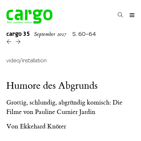
cargo
35
S. 60–64
September 2017
video/installation
Humore des Abgrunds
Grottig, schlundig, abgründig komisch: Die
Filme von Pauline Curnier Jardin
Von
Ekkehard Knörer