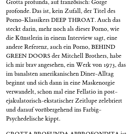
Grotta profunda, auf französisch: Gorge
profonde. Das ist, kein Zufall, der Titel des
Porno-Klassikers
. Auch das
DEEP THROAT
steckt darin, mehr noch als dieser Porno, wie
die Künstlerin in einem Interview sagt, eine
andere Referenz, auch ein Porno,
BEHIND
der Mitchell Brothers, habe
GREEN DOORS
ich mir brav angesehen, ein Werk von 1973, das
im banalsten amerikanischen Diner-Alltag
beginnt und sich dann in eine Maskenorgie
verwandelt, schon mal eine Fellatio in post-
ejakulatorisch-ekstatischer Zeitlupe zelebriert
und darauf vorübergehend ins Farbig-
Psychedelische kippt.
ist
GROTTA PROFUNDA APPROFONDITA