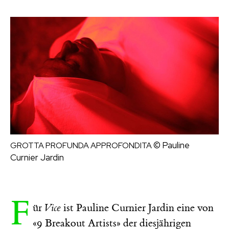
© Pauline
GROTTA PROFUNDA APPROFONDITA
Curnier Jardin
F
ür
Vice
ist Pauline Curnier Jardin eine von
«9 Breakout Artists» der diesjährigen