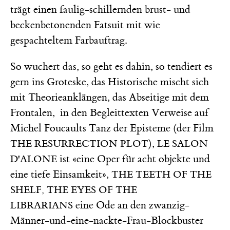
trägt einen faulig-schillernden brust- und
beckenbetonenden Fatsuit mit wie
gespachteltem Farbauftrag.
So wuchert das, so geht es dahin, so tendiert es
gern ins Groteske, das Historische mischt sich
mit Theorieanklängen, das Abseitige mit dem
Frontalen, in den Begleittexten Verweise auf
Michel Foucaults Tanz der Episteme (der Film
),
THE RESURRECTION PLOT
LE SALON
ist «eine Oper für acht objekte und
D'ALONE
eine tiefe Einsamkeit»,
THE TEETH OF THE
SHELF, THE EYES OF THE
eine Ode an den zwanzig-
LIBRARIANS
Männer-und-eine-nackte-Frau-Blockbuster