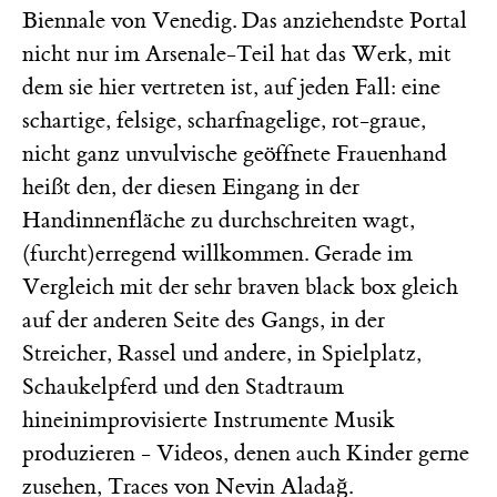
Biennale von Venedig. Das anziehendste Portal
nicht nur im Arsenale-Teil hat das Werk, mit
dem sie hier vertreten ist, auf jeden Fall: eine
schartige, felsige, scharfnagelige, rot-graue,
nicht ganz unvulvische geöffnete Frauenhand
heißt den, der diesen Eingang in der
Handinnenfläche zu durchschreiten wagt,
(furcht)erregend willkommen. Gerade im
Vergleich mit der sehr braven black box gleich
auf der anderen Seite des Gangs, in der
Streicher, Rassel und andere, in Spielplatz,
Schaukelpferd und den Stadtraum
hineinimprovisierte Instrumente Musik
produzieren - Videos, denen auch Kinder gerne
zusehen, Traces von Nevin Aladağ.