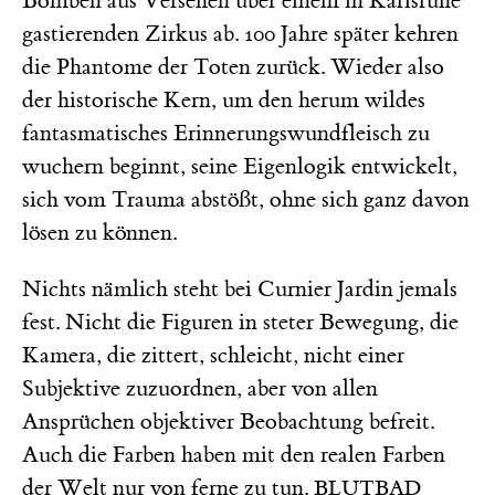
Bomben aus Versehen über einem in Karlsruhe
gastierenden Zirkus ab. 100 Jahre später kehren
die Phantome der Toten zurück. Wieder also
der historische Kern, um den herum wildes
fantasmatisches Erinnerungswundfleisch zu
wuchern beginnt, seine Eigenlogik entwickelt,
sich vom Trauma abstößt, ohne sich ganz davon
lösen zu können.
Nichts nämlich steht bei Curnier Jardin jemals
fest. Nicht die Figuren in steter Bewegung, die
Kamera, die zittert, schleicht, nicht einer
Subjektive zuzuordnen, aber von allen
Ansprüchen objektiver Beobachtung befreit.
Auch die Farben haben mit den realen Farben
der Welt nur von ferne zu tun.
BLUTBAD