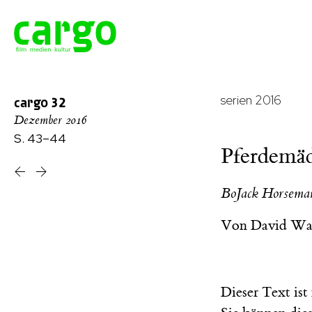
serien 2016
cargo
32
Dezember 2016
S. 43–44
Pferdemä
BoJack Horsema
Von
David Wa
Dieser Text is