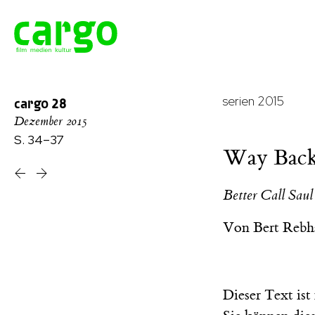
serien 2015
cargo
28
Dezember 2015
S. 34–37
Way Back
Better Call Saul
Von
Bert Rebh
Dieser Text is