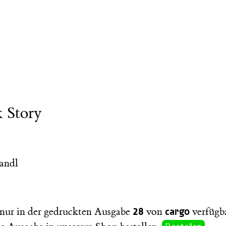
 Story
andl
28
cargo
t nur in der gedruckten Ausgabe
von
verfügba