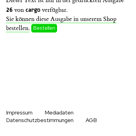
Dieser Text ist nur in der gedruckten Ausgabe
26
cargo
von
verfügbar.
Sie können diese Ausgabe in unserem Shop
bestellen.
Bestellen
Impressum
Mediadaten
Datenschutzbestimmungen
AGB