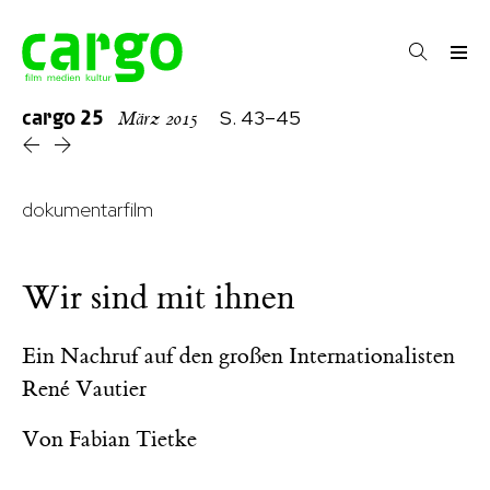
cargo
25
S. 43–45
März 2015
dokumentarfilm
Wir sind mit ihnen
Ein Nachruf auf den großen Internationalisten
René Vautier
Von
Fabian Tietke