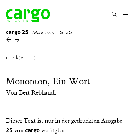
cargo
25
S. 35
März 2015
musik(video)
Mononton, Ein Wort
Von
Bert Rebhandl
Dieser Text ist nur in der gedruckten Ausgabe
25
cargo
von
verfügbar.