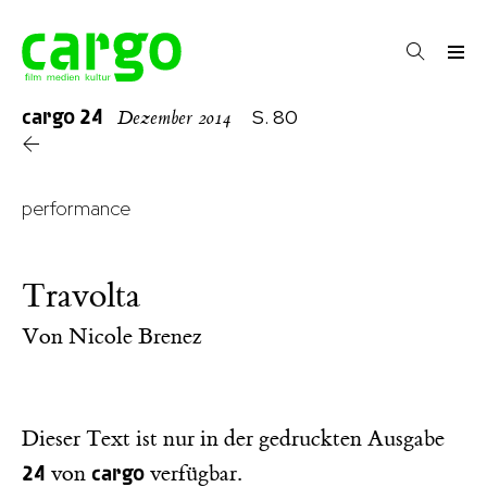
cargo
24
S. 80
Dezember 2014
performance
Travolta
Von
Nicole Brenez
Dieser Text ist nur in der gedruckten Ausgabe
24
cargo
von
verfügbar.