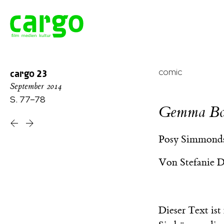
comic
cargo
23
September 2014
S. 77–78
Gemma Bo
Posy Simmond
Von
Stefanie 
Dieser Text is