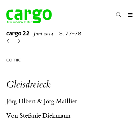
cargo
22
S. 77–78
Juni 2014
comic
Gleisdreieck
Jörg Ulbert & Jörg Mailliet
Von
Stefanie Diekmann