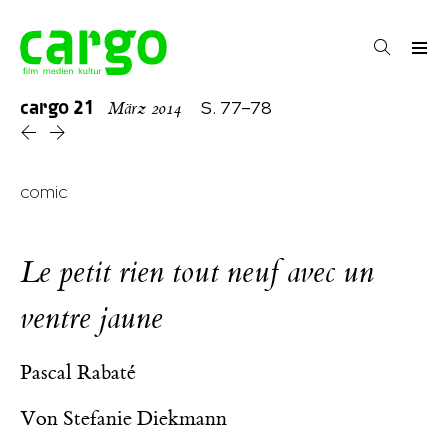
cargo
21
S. 77–78
März 2014
comic
Le petit rien tout neuf avec un
ventre jaune
Pascal Rabaté
Von
Stefanie Diekmann