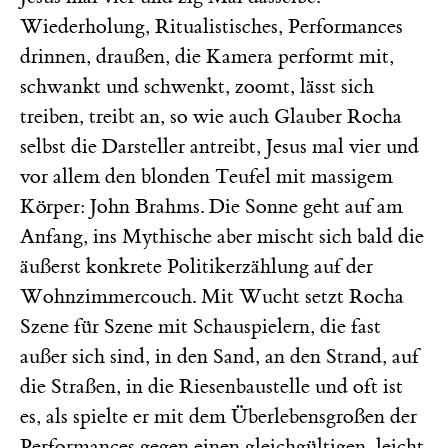
Wiederholung, Ritualistisches, Performances
drinnen, draußen, die Kamera performt mit,
schwankt und schwenkt, zoomt, lässt sich
treiben, treibt an, so wie auch Glauber Rocha
selbst die Darsteller antreibt, Jesus mal vier und
vor allem den blonden Teufel mit massigem
Körper: John Brahms. Die Sonne geht auf am
Anfang, ins Mythische aber mischt sich bald die
äußerst konkrete Politikerzählung auf der
Wohnzimmercouch. Mit Wucht setzt Rocha
Szene für Szene mit Schauspielern, die fast
außer sich sind, in den Sand, an den Strand, auf
die Straßen, in die Riesenbaustelle und oft ist
es, als spielte er mit dem Überlebensgroßen der
Performances gegen einen gleichgültigen, leicht