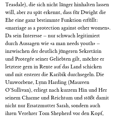
Teasdale), die sich nicht länger hinhalten lassen
will, aber zu spät erkennt, dass für Dwight die
Ehe eine ganz bestimmte Funktion erfüllt:
«marriage as a protection against other women».
Da sein Interesse – nur schwach legitimiert
durch Aussagen wie «a man needs youth» –
inzwischen der deutlich jüngeren Sekretärin
und Protegée seiner Geliebten gilt, möchte er
letztere gern in Rente auf das Land schicken
und mit ersterer die Karibik durchsegeln. Die
Umworbene, Lynn Harding (Maureen
O’Sullivan), erliegt nach kurzem Hin und Her
seinem Charme und Reichtum und stößt damit
nicht nur Ersatzmutter Sarah, sondern auch
ihren Verehrer Tom Shepherd vor den Kopf,