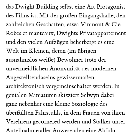
das Dwight Building selbst eine Art Protagonist
des Films ist. Mit der großen Eingangshalle, den
zahlreichen Geschäften, etwa Vinmont & Cie –
Robes et manteaux, Dwights Privatappartement
und den vielen Aufzügen beherbergt es eine
Welt im Kleinen, deren (im übrigen
ausnahmslos weiße) Bewohner trotz der
unvermeidlichen Anonymität des modernen
Angestelltendaseins gewissermaßen
architektonisch vergemeinschaftet werden. In
genialen Miniaturen skizziert Selwyn dabei
ganz nebenher eine kleine Soziologie des
überfüllten Fahrstuhls, in dem Frauen von ihren
Verehrern gecornered werden und Stalker unter
Anteilnahme aller Anwesenden eine Abfuhr