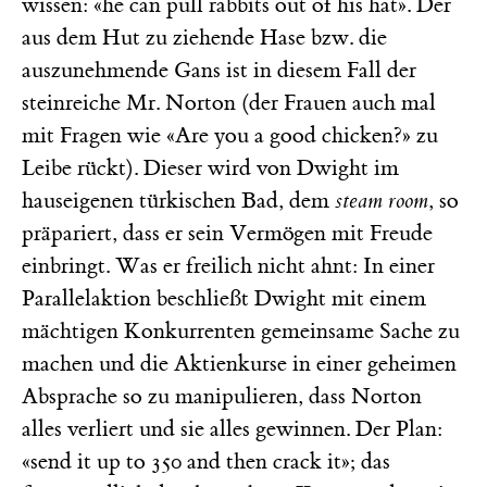
wissen: «he can pull rabbits out of his hat». Der
aus dem Hut zu ziehende Hase bzw. die
auszunehmende Gans ist in diesem Fall der
steinreiche Mr. Norton (der Frauen auch mal
mit Fragen wie «Are you a good chicken?» zu
Leibe rückt). Dieser wird von Dwight im
hauseigenen türkischen Bad, dem
steam room
, so
präpariert, dass er sein Vermögen mit Freude
einbringt. Was er freilich nicht ahnt: In einer
Parallelaktion beschließt Dwight mit einem
mächtigen Konkurrenten gemeinsame Sache zu
machen und die Aktienkurse in einer geheimen
Absprache so zu manipulieren, dass Norton
alles verliert und sie alles gewinnen. Der Plan:
«send it up to 350 and then crack it»; das