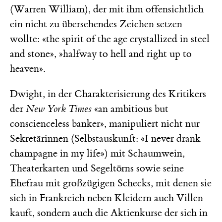
(Warren William), der mit ihm offensichtlich
ein nicht zu übersehendes Zeichen setzen
wollte: «the spirit of the age crystallized in steel
and stone», »halfway to hell and right up to
heaven».
Dwight, in der Charakterisierung des Kritikers
der
New York Times
«an ambitious but
conscienceless banker», manipuliert nicht nur
Sekretärinnen (Selbstauskunft: «I never drank
champagne in my life») mit Schaumwein,
Theaterkarten und Segeltörns sowie seine
Ehefrau mit großzügigen Schecks, mit denen sie
sich in Frankreich neben Kleidern auch Villen
kauft, sondern auch die Aktienkurse der sich in