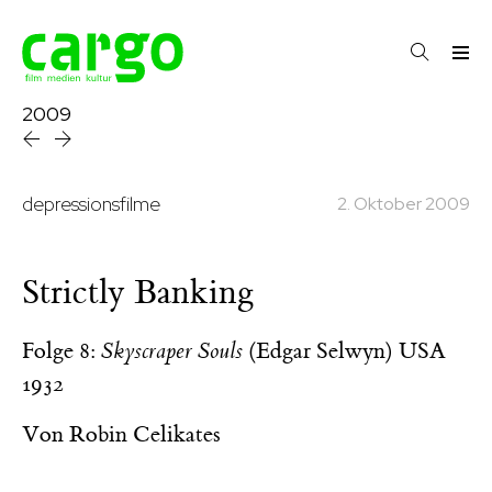
2009
depressionsfilme
2. Oktober 2009
Strictly Banking
Folge 8:
Skyscraper Souls
(Edgar Selwyn) USA
1932
Von
Robin Celikates