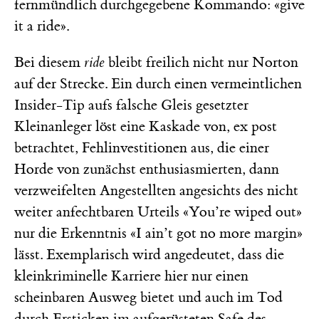
fernmündlich durchgegebene Kommando: «give
it a ride».
Bei diesem
ride
bleibt freilich nicht nur Norton
auf der Strecke. Ein durch einen vermeintlichen
Insider-Tip aufs falsche Gleis gesetzter
Kleinanleger löst eine Kaskade von, ex post
betrachtet, Fehlinvestitionen aus, die einer
Horde von zunächst enthusiasmierten, dann
verzweifelten Angestellten angesichts des nicht
weiter anfechtbaren Urteils «You’re wiped out»
nur die Erkenntnis «I ain’t got no more margin»
lässt. Exemplarisch wird angedeutet, dass die
kleinkriminelle Karriere hier nur einen
scheinbaren Ausweg bietet und auch im Tod
durch Ersticken im aufgerüsteten Safe des