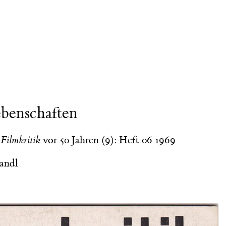
ebenschaften
t
Filmkritik
vor 50 Jahren (9): Heft 06 1969
andl