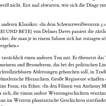
weiß nicht. Erst mal abwarten, wie sich die Dinge en
 anderen Klassiker: «In dem Schwarzweißwestern
3:
) von Delmer Daves passiert die zärtl
REI UND BETE
chte, die man je in einem Saloon sich hat zutragen s
vergehen.»
tatsächlich einen anderen Ton mit. Er übersetzt das 
meinem und Besonderem, das bei der politischen Li
chvollziehbaren Ableitungen gehorchen soll, in Trad
künstlerische Hierarchien. Große Regisseure schaffen
 eine Form, ein Ethos: «In den Filmen von Anthony 
r sich, die einem andere Westerngeschichten verstän
rum im Western phantastische Geschichten stattfind