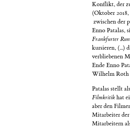
Konflikt, der 
(Oktober 2018,
zwischen der po
Enno Patalas, 
Frankfurter Run
kursieren, (...
verbliebenen M
Ende Enno Pata
Wilhelm Roth a
Patalas stellt a
Filmkritik
hat e
aber den Filme
Mitarbeiter der
Mitarbeitern al