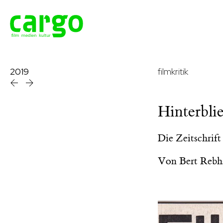
2019
filmkritik
Hinterbli
Die Zeitschrif
Von
Bert Rebh