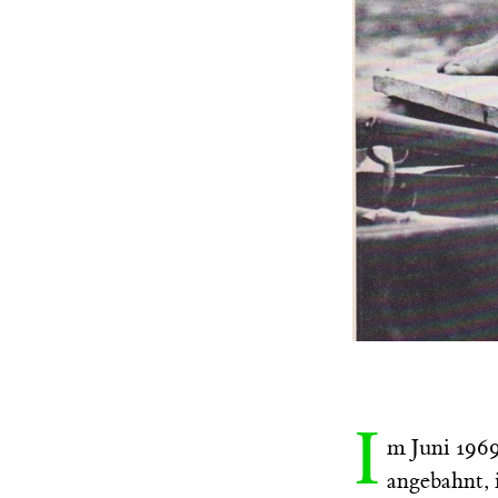
I
m Juni 1969
angebahnt, 