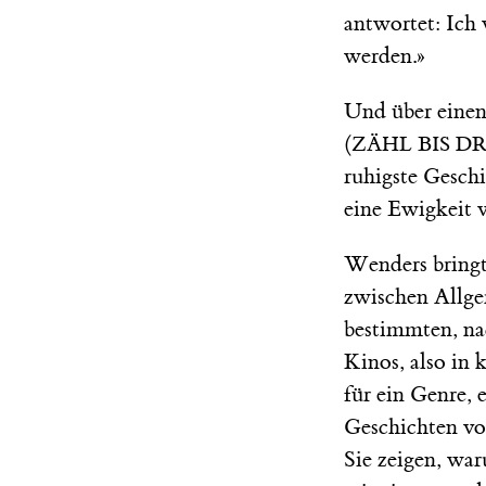
antwortet: Ich 
werden.»
Und über einen
(
ZÄHL BIS D
ruhigste Geschi
eine Ewigkeit 
Wenders bringt 
zwischen Allge
bestimmten, na
Kinos, also in 
für ein Genre,
Geschichten vo
Sie zeigen, wa