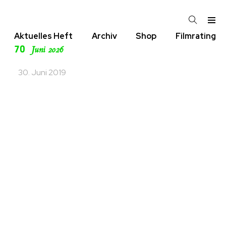
Aktuelles Heft
Archiv
Shop
Filmrating
70
Juni 2026
30. Juni 2019