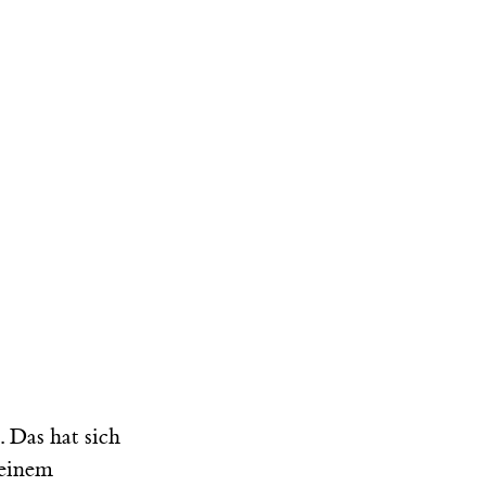
. Das hat sich
 einem