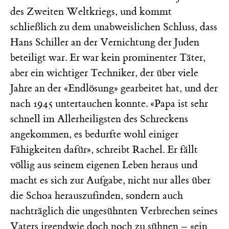
des Zweiten Weltkriegs, und kommt
schließlich zu dem unabweislichen Schluss, dass
Hans Schiller an der Vernichtung der Juden
beteiligt war. Er war kein prominenter Täter,
aber ein wichtiger Techniker, der über viele
Jahre an der «Endlösung» gearbeitet hat, und der
nach 1945 untertauchen konnte. «Papa ist sehr
schnell im Allerheiligsten des Schreckens
angekommen, es bedurfte wohl einiger
Fähigkeiten dafür», schreibt Rachel. Er fällt
völlig aus seinem eigenen Leben heraus und
macht es sich zur Aufgabe, nicht nur alles über
die Schoa herauszufinden, sondern auch
nachträglich die ungesühnten Verbrechen seines
Vaters irgendwie doch noch zu sühnen – «ein