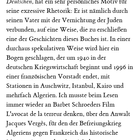
Deutschen
, hat ein sehr persönliches Motiv für
seine exzessive Rhetorik: Er ist nämlich durch
seinen Vater mit der Vernichtung der Juden
verbunden, auf eine Weise, die zu erschließen
eine der Geschichten dieses Buches ist. In einer
durchaus spekulativen Weise wird hier ein
Bogen geschlagen, der um 1940 in der
deutschen Kriegswirtschaft beginnt und 1996 in
einer französischen Vorstadt endet, mit
Stationen in Auschwitz, Istanbul, Kairo und
mehrfach Algerien. Ich musste beim Lesen
immer wieder an Barbet Schroeders Film
L'avocat de la terreur denken, über den Anwalt
Jacques Vergès, für den der Befreiungskrieg
Algeriens gegen Frankreich das historische