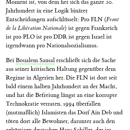
Moment ist, von dem her sich das ganze 20.
Jahrhundert in eine Logik binärer
Entscheidungen aufschlüsselt: Pro FLN (
Front
de la Libération Nationale
) ist gegen Frankreich
ist pro PLO ist pro DDR ist gegen Israel ist
irgendwann pro Nationalsozialismus.
Bei
Boualem Sansal
erschließt sich die Sache
aus seiner kritischen Haltung gegenüber dem
Regime in Algerien her. Die FLN ist dort seit
bald einem halben Jahrhundert an der Macht,
und hat die Befreiung längst an eine korrupte
Technokratie verraten. 1994 überfallen
(mutmaßlich) Islamisten das Dorf Ain Deb und
töten dort alle Bewohner, darunter auch den
gebürtigen deutschen Hans Schiller, der im