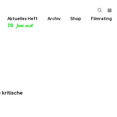
Aktuelles Heft
Archiv
Shop
Filmrating
70
Juni 2026
kritische