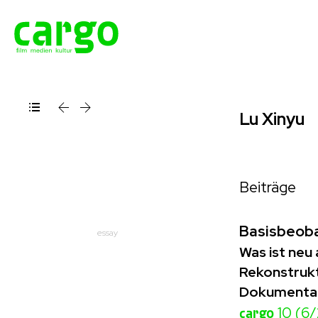
Lu Xinyu
Beiträge
Basisbeob
essay
Was ist neu
Rekonstrukt
Dokumentarf
cargo
10 (6/