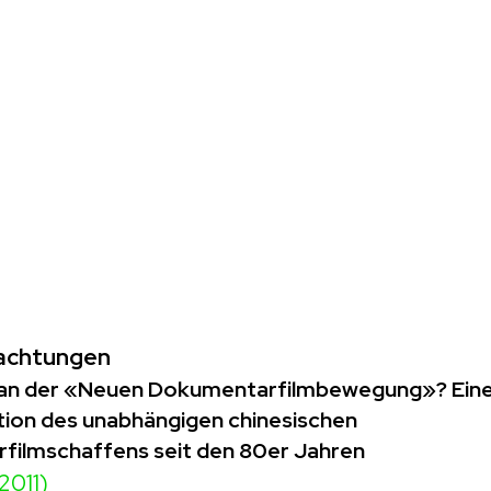
achtungen
 an der «Neuen Dokumentarfilmbewegung»? Eine 
ion des unabhängigen chinesischen
ilmschaffens seit den 80er Jahren
2011)